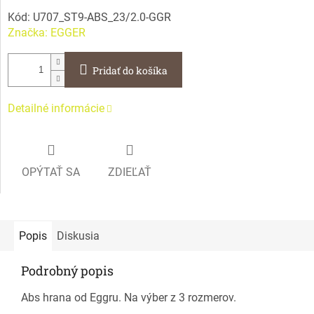
Kód:
U707_ST9-ABS_23/2.0-GGR
Značka:
EGGER
Pridať do košíka
Detailné informácie
OPÝTAŤ SA
ZDIEĽAŤ
Popis
Diskusia
Podrobný popis
Abs hrana od Eggru. Na výber z 3 rozmerov.