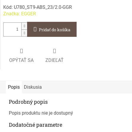
Kód:
U780_ST9-ABS_23/2.0-GGR
Značka:
EGGER
Pridať do košíka
OPÝTAŤ SA
ZDIEĽAŤ
Popis
Diskusia
Podrobný popis
Popis produktu nie je dostupný
Dodatočné parametre