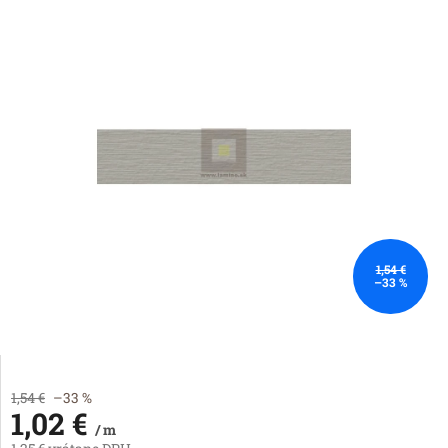
1,54 €
–33 %
1,54 €
–33 %
1,02 €
/ m