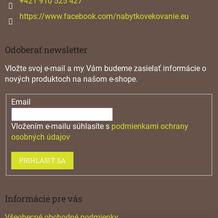
+421 910 525 427
https://www.facebook.com/nabytkovekovanie.eu
Odoberať newsletter
Vložte svoj e-mail a my Vám budeme zasielať informácie o
nových produktoch na našom e-shope.
Email
Vložením e-mailu súhlasíte s
podmienkami ochrany
osobných údajov
PRIHLÁSIŤ SA
Informácie pre vás
Všeobecné obchodné podmienky