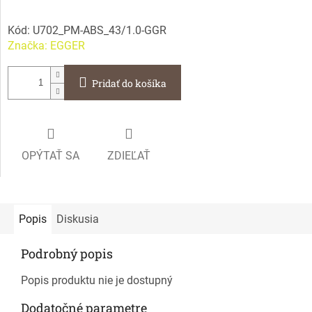
Kód:
U702_PM-ABS_43/1.0-GGR
Značka:
EGGER
Pridať do košíka
OPÝTAŤ SA
ZDIEĽAŤ
Popis
Diskusia
Podrobný popis
Popis produktu nie je dostupný
Dodatočné parametre