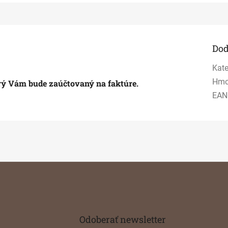
Dod
Kate
Hmo
torý Vám bude zaúčtovaný na faktúre.
EAN
Odoberať newsletter