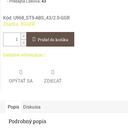
Predajňa Lisková:
43
Kód:
U968_ST9-ABS_43/2.0-GGR
Značka:
EGGER
Pridať do košíka
Detailné informácie
OPÝTAŤ SA
ZDIEĽAŤ
Popis
Diskusia
Podrobný popis