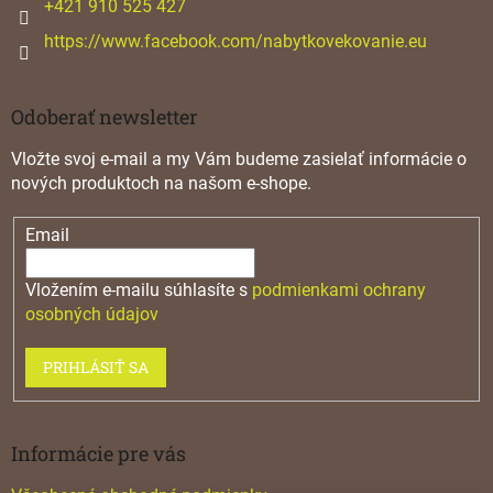
+421 910 525 427
https://www.facebook.com/nabytkovekovanie.eu
Odoberať newsletter
Vložte svoj e-mail a my Vám budeme zasielať informácie o
nových produktoch na našom e-shope.
Email
Vložením e-mailu súhlasíte s
podmienkami ochrany
osobných údajov
PRIHLÁSIŤ SA
Informácie pre vás