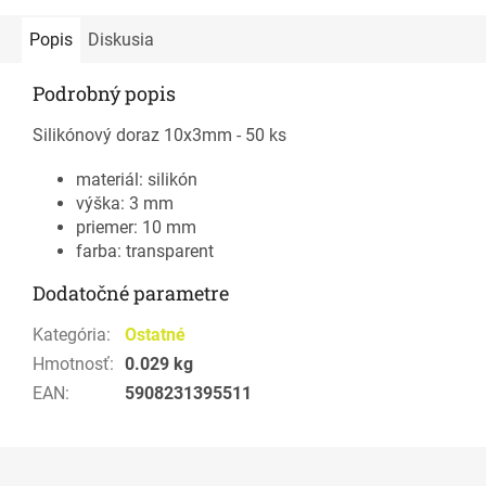
Popis
Diskusia
Podrobný popis
Silikónový doraz 10x3mm - 50 ks
materiál: silikón
výška: 3 mm
priemer: 10 mm
farba: transparent
Dodatočné parametre
Kategória
:
Ostatné
Hmotnosť
:
0.029 kg
EAN
:
5908231395511