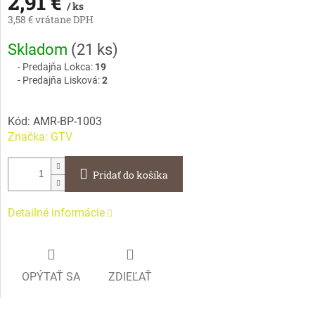
2,91 €
/ ks
3,58 € vrátane DPH
Jednotková
Skladom
(
21 ks
)
cena:
Predajňa Lokca:
19
Predajňa Lisková:
2
Kód:
AMR-BP-1003
Značka:
GTV
Pridať do košíka
Detailné informácie
OPÝTAŤ SA
ZDIEĽAŤ