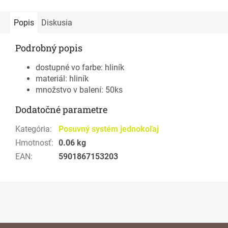
Popis
Diskusia
Podrobný popis
dostupné vo farbe: hliník
materiál: hliník
množstvo v balení: 50ks
Dodatočné parametre
Kategória
:
Posuvný systém jednokoľaj
Hmotnosť
:
0.06 kg
EAN
:
5901867153203
Z