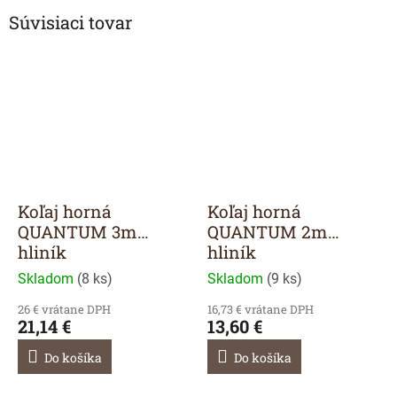
Súvisiaci tovar
Koľaj horná
Koľaj horná
QUANTUM 3m
QUANTUM 2m
hliník
hliník
Skladom
(
8 ks
)
Skladom
(
9 ks
)
26 € vrátane DPH
16,73 € vrátane DPH
21,14 €
13,60 €
Do košíka
Do košíka