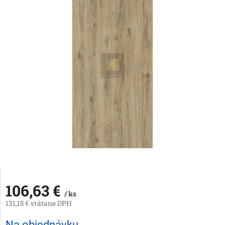
106,63 €
/ ks
131,15 € vrátane DPH
Jednotková
Na objednávku