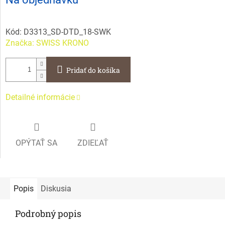
cena:
Kód:
D3313_SD-DTD_18-SWK
Značka:
SWISS KRONO
Pridať do košíka
Detailné informácie
OPÝTAŤ SA
ZDIEĽAŤ
Popis
Diskusia
Podrobný popis