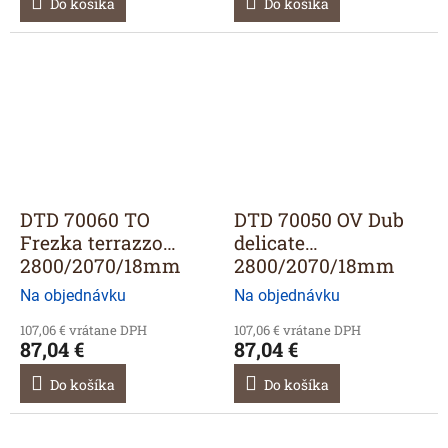
Do košíka
Do košíka
DTD 70060 TO
DTD 70050 OV Dub
Frezka terrazzo
delicate
2800/2070/18mm
2800/2070/18mm
Na objednávku
Na objednávku
107,06 € vrátane DPH
107,06 € vrátane DPH
87,04 €
87,04 €
Do košíka
Do košíka