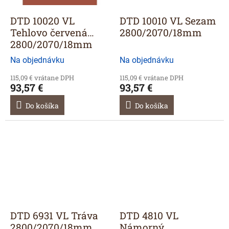
DTD 10020 VL
DTD 10010 VL Sezam
Tehlovo červená
2800/2070/18mm
2800/2070/18mm
Na objednávku
Na objednávku
115,09 € vrátane DPH
115,09 € vrátane DPH
93,57 €
93,57 €
Do košíka
Do košíka
DTD 6931 VL Tráva
DTD 4810 VL
2800/2070/18mm
Námorný