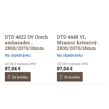
DTD 4822 OV Orech
DTD 4448 VL
ambasador
Mramor krémový
2800/2070/18mm
2800/2070/18mm
Na objednávku
Na objednávku
107,06 € vrátane DPH
107,06 € vrátane DPH
87,04 €
87,04 €
Do košíka
Do košíka