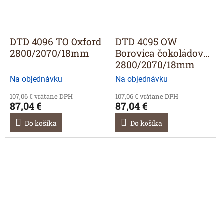
DTD 4096 TO Oxford
DTD 4095 OW
2800/2070/18mm
Borovica čokoládová
2800/2070/18mm
Na objednávku
Na objednávku
107,06 € vrátane DPH
107,06 € vrátane DPH
87,04 €
87,04 €
Do košíka
Do košíka