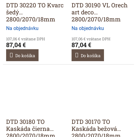
DTD 30220 TO Kvarc
DTD 30190 VL Orech
šedý
art deco
2800/2070/18mm
2800/2070/18mm
Na objednávku
Na objednávku
107,06 € vrátane DPH
107,06 € vrátane DPH
87,04 €
87,04 €
Do košíka
Do košíka
DTD 30180 TO
DTD 30170 TO
Kaskáda čierna
Kaskáda bežová
2800/2070/18mm
2800/2070/18mm