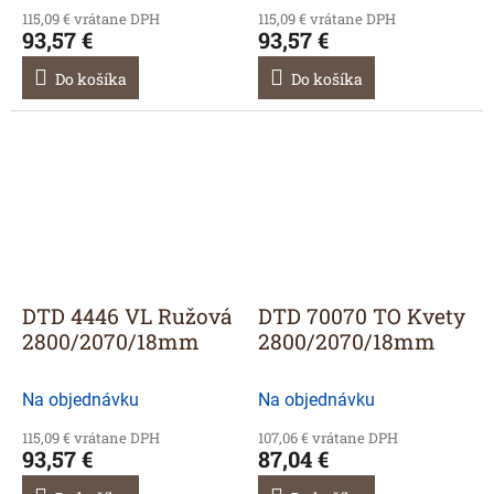
115,09 € vrátane DPH
115,09 € vrátane DPH
93,57 €
93,57 €
Do košíka
Do košíka
DTD 4446 VL Ružová
DTD 70070 TO Kvety
2800/2070/18mm
2800/2070/18mm
Na objednávku
Na objednávku
115,09 € vrátane DPH
107,06 € vrátane DPH
93,57 €
87,04 €