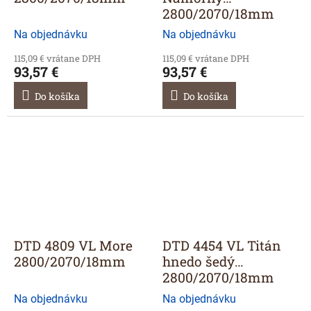
2800/2070/18mm
Na objednávku
Na objednávku
115,09 € vrátane DPH
115,09 € vrátane DPH
93,57 €
93,57 €
Do košíka
Do košíka
DTD 4809 VL More
DTD 4454 VL Titán
2800/2070/18mm
hnedo šedý
2800/2070/18mm
Na objednávku
Na objednávku