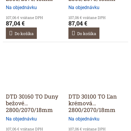
Na objednávku
Na objednávku
107,06 € vrátane DPH
107,06 € vrátane DPH
87,04 €
87,04 €
Do košíka
Do košíka
DTD 30160 TO Duny
DTD 30100 TO Ľan
bežové
krémová
2800/2070/18mm
2800/2070/18mm
Na objednávku
Na objednávku
107,06 € vrátane DPH
107,06 € vrátane DPH