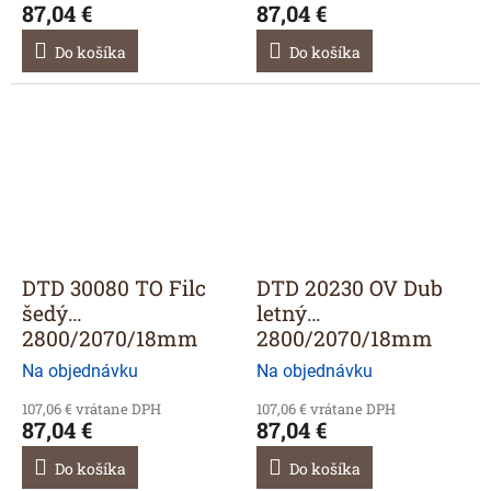
87,04 €
87,04 €
Do košíka
Do košíka
DTD 30080 TO Filc
DTD 20230 OV Dub
šedý
letný
2800/2070/18mm
2800/2070/18mm
Na objednávku
Na objednávku
107,06 € vrátane DPH
107,06 € vrátane DPH
87,04 €
87,04 €
Do košíka
Do košíka