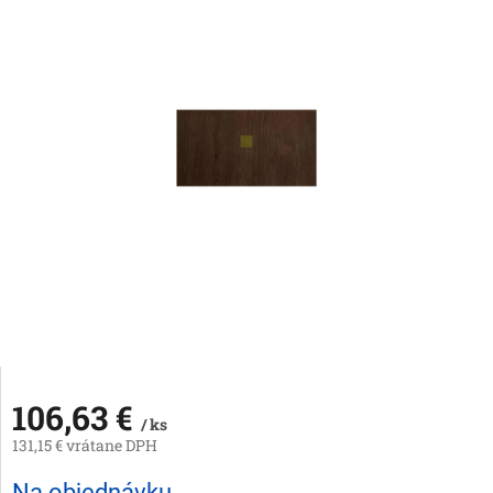
106,63 €
/ ks
131,15 € vrátane DPH
Jednotková
Na objednávku