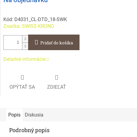
cena:
Kód:
D4031_CL-DTD_18-SWK
Značka:
SWISS KRONO
Pridať do košíka
Detailné informácie
OPÝTAŤ SA
ZDIEĽAŤ
Popis
Diskusia
Podrobný popis