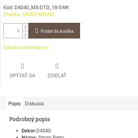
Kód:
D4040_MX-DTD_18-SWK
Značka:
SWISS KRONO
Pridať do košíka
Detailné informácie
OPÝTAŤ SA
ZDIEĽAŤ
Popis
Diskusia
Podrobný popis
Dekor:
D4040
Názov:
Strom Retro