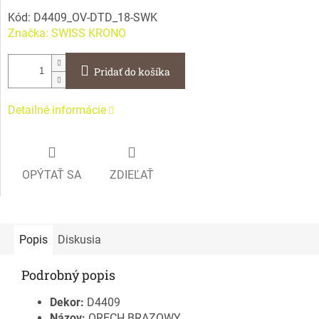
Kód:
D4409_OV-DTD_18-SWK
Značka:
SWISS KRONO
Pridať do košíka
Detailné informácie
OPÝTAŤ SA
ZDIEĽAŤ
Popis
Diskusia
Podrobný popis
Dekor:
D4409
Názov:
ORECH BRAZOWY