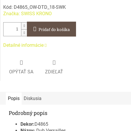
Kód:
D4865_OW-DTD_18-SWK
Značka:
SWISS KRONO
Pridať do košíka
Detailné informácie
OPÝTAŤ SA
ZDIEĽAŤ
Popis
Diskusia
Podrobný popis
Dekor:
D4865
Názov:
Dub Versailles