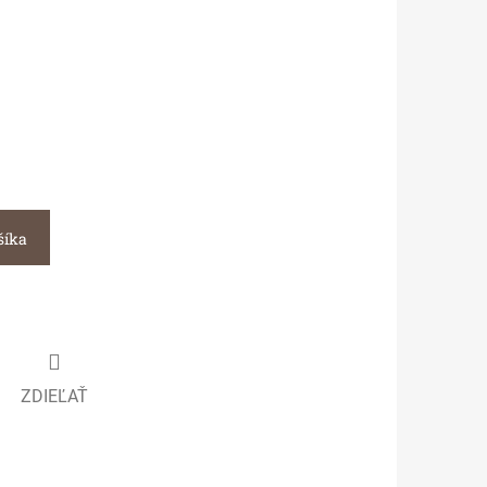
šíka
ZDIEĽAŤ