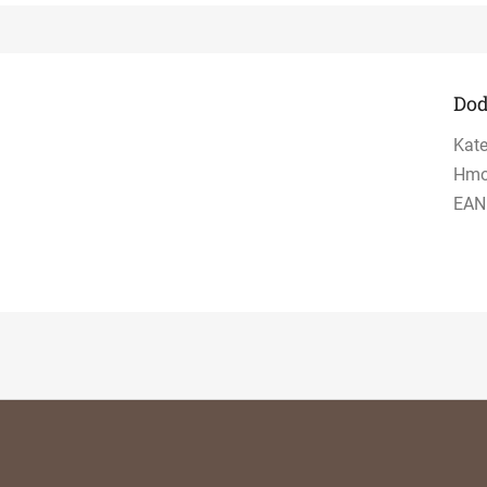
Dod
Kate
Hmo
EAN