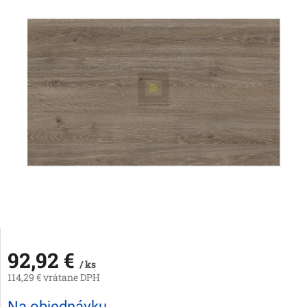
92,92 €
/ ks
114,29 € vrátane DPH
Jednotková
Na objednávku