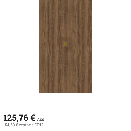
125,76 €
/ ks
154,68 € vrátane DPH