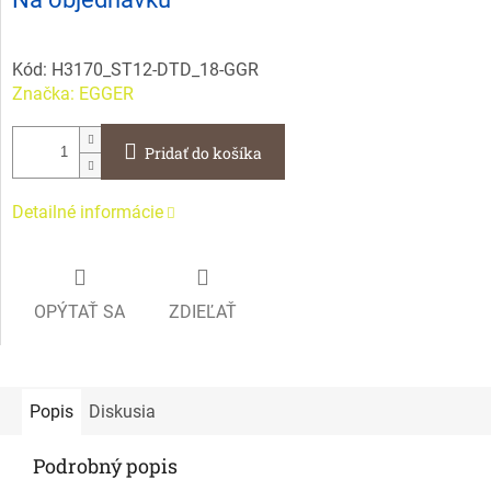
cena:
Kód:
H3170_ST12-DTD_18-GGR
Značka:
EGGER
Pridať do košíka
Detailné informácie
OPÝTAŤ SA
ZDIEĽAŤ
Popis
Diskusia
Podrobný popis