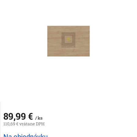
89,99 €
/ ks
110,69 € vrátane DPH
Jednotková
Na objednávku