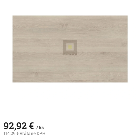
92,92 €
/ ks
114,29 € vrátane DPH