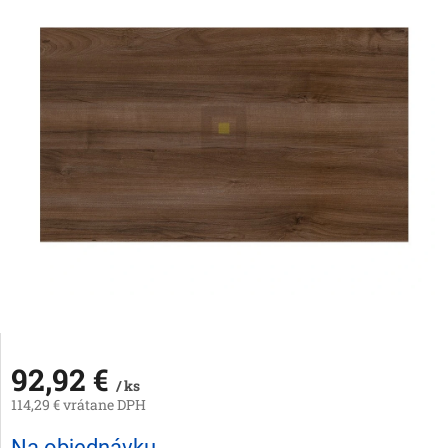
92,92 €
/ ks
114,29 € vrátane DPH
Jednotková
Na objednávku