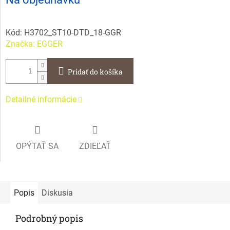
cena:
Kód:
H3702_ST10-DTD_18-GGR
Značka:
EGGER
Pridať do košíka
Detailné informácie
OPÝTAŤ SA
ZDIEĽAŤ
Popis
Diskusia
Podrobný popis