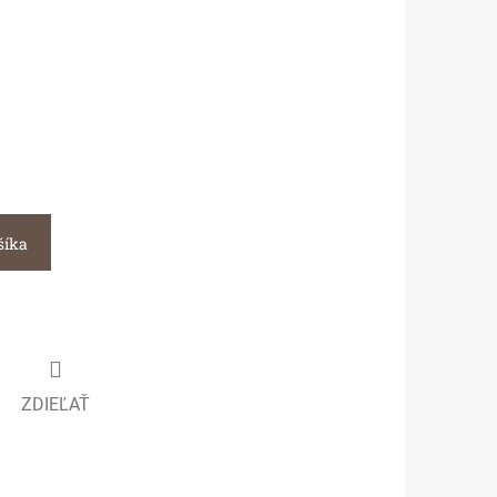
šíka
ZDIEĽAŤ