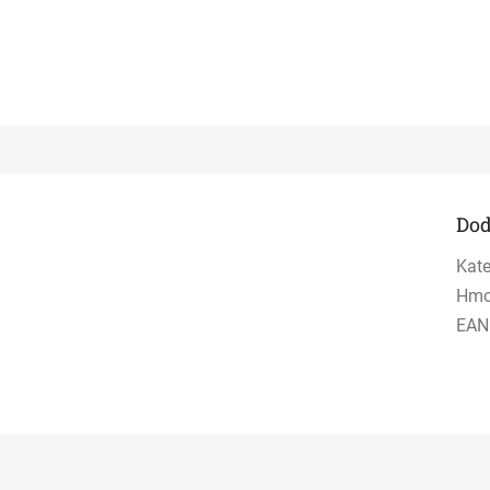
Dod
Kate
Hmo
EAN