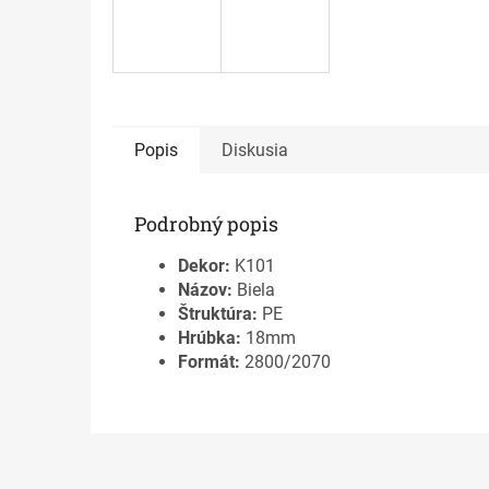
Popis
Diskusia
Podrobný popis
Dekor:
K101
Názov:
Biela
Štruktúra:
PE
Hrúbka:
18mm
Formát:
2800/2070