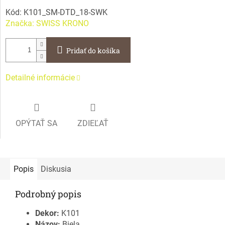
Kód:
K101_SM-DTD_18-SWK
Značka:
SWISS KRONO
Pridať do košíka
Detailné informácie
OPÝTAŤ SA
ZDIEĽAŤ
Popis
Diskusia
Podrobný popis
Dekor:
K101
Názov:
Biela