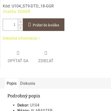
Kód:
U104_ST9-DTD_18-GGR
Značka:
EGGER
Pridať do košíka
Detailné informácie
OPÝTAŤ SA
ZDIEĽAŤ
Popis
Diskusia
Podrobný popis
Dekor:
U104
Názov:
ALABASTER