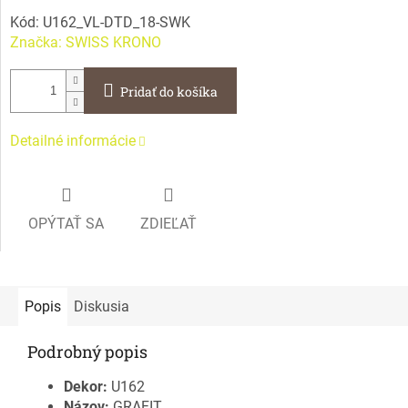
Kód:
U162_VL-DTD_18-SWK
Značka:
SWISS KRONO
Pridať do košíka
Detailné informácie
OPÝTAŤ SA
ZDIEĽAŤ
Popis
Diskusia
Podrobný popis
Dekor:
U162
Názov:
GRAFIT