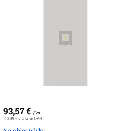
93,57 €
/ ks
115,09 € vrátane DPH
Jednotková
Na objednávku