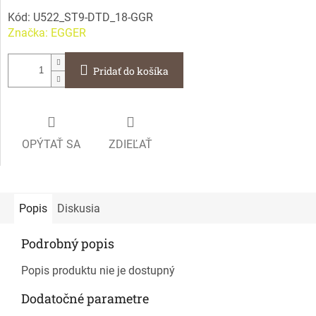
Kód:
U522_ST9-DTD_18-GGR
Značka:
EGGER
Pridať do košíka
OPÝTAŤ SA
ZDIEĽAŤ
Popis
Diskusia
Podrobný popis
Popis produktu nie je dostupný
Dodatočné parametre