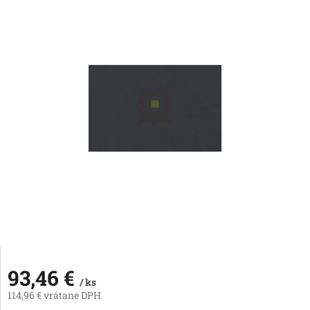
93,46 €
/ ks
114,96 € vrátane DPH