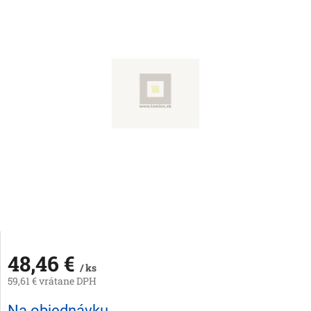
48,46 €
/ ks
59,61 € vrátane DPH
Jednotková
Na objednávku