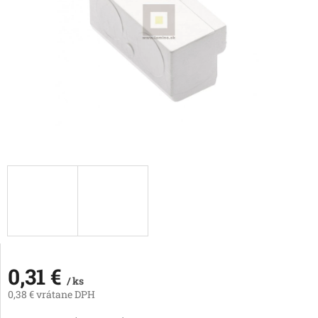
0,31 €
/ ks
0,38 € vrátane DPH
Jednotková