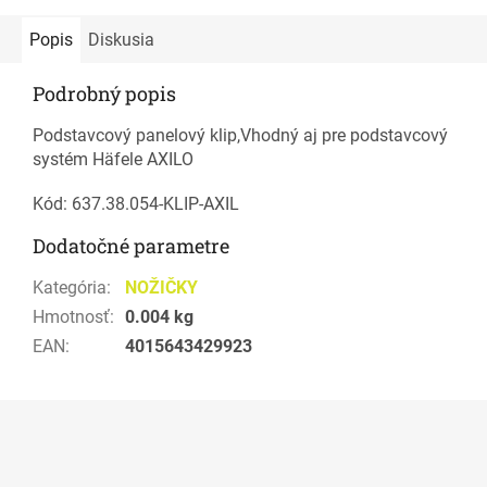
Popis
Diskusia
Podrobný popis
Podstavcový panelový klip,Vhodný aj pre podstavcový
systém Häfele AXILO
Kód: 637.38.054-KLIP-AXIL
Dodatočné parametre
Kategória
:
NOŽIČKY
Hmotnosť
:
0.004 kg
EAN
:
4015643429923