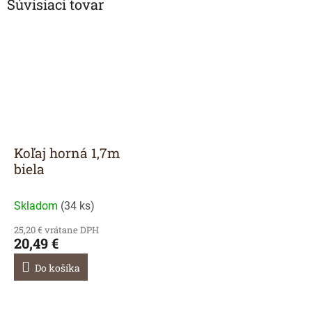
Súvisiaci tovar
Koľaj horná 1,7m
biela
Skladom
(
34 ks
)
25,20 € vrátane DPH
20,49 €
Do košíka