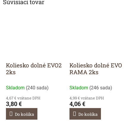
Súvisiaci tovar
Koliesko dolné EVO2
Koliesko dolné EVO
2ks
RAMA 2ks
Skladom
(
240 sada
)
Skladom
(
246 sada
)
4,67 € vrátane DPH
4,99 € vrátane DPH
3,80 €
4,06 €
Do košíka
Do košíka