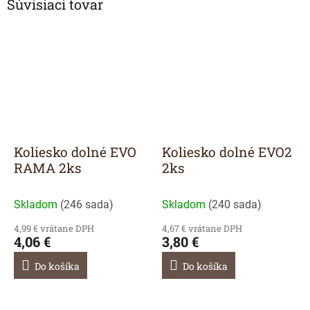
Súvisiaci tovar
Koliesko dolné EVO
Koliesko dolné EVO2
RAMA 2ks
2ks
Skladom
(
246 sada
)
Skladom
(
240 sada
)
4,99 € vrátane DPH
4,67 € vrátane DPH
4,06 €
3,80 €
Do košíka
Do košíka