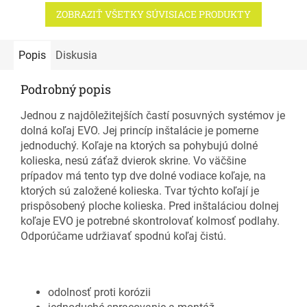
ZOBRAZIŤ VŠETKY SÚVISIACE PRODUKTY
Popis
Diskusia
Podrobný popis
Jednou z najdôležitejších častí posuvných systémov je
dolná koľaj EVO. Jej princíp inštalácie je pomerne
jednoduchý. Koľaje na ktorých sa pohybujú dolné
kolieska, nesú záťaž dvierok skrine. Vo väčšine
prípadov má tento typ dve dolné vodiace koľaje, na
ktorých sú založené kolieska. Tvar týchto koľají je
prispôsobený ploche kolieska. Pred inštaláciou dolnej
koľaje EVO je potrebné skontrolovať kolmosť podlahy.
Odporúčame udržiavať spodnú koľaj čistú.
odolnosť proti korózii