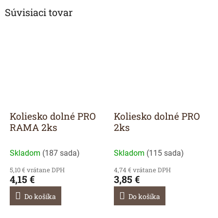
Súvisiaci tovar
Koliesko dolné PRO
Koliesko dolné PRO
RAMA 2ks
2ks
Skladom
(
187 sada
)
Skladom
(
115 sada
)
5,10 € vrátane DPH
4,74 € vrátane DPH
4,15 €
3,85 €
Do košíka
Do košíka