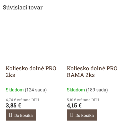
Súvisiaci tovar
Koliesko dolné PRO
Koliesko dolné PRO
2ks
RAMA 2ks
Skladom
(
124 sada
)
Skladom
(
189 sada
)
4,74 € vrátane DPH
5,10 € vrátane DPH
3,85 €
4,15 €
Do košíka
Do košíka