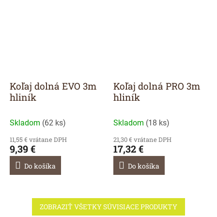
Koľaj dolná EVO 3m
Koľaj dolná PRO 3m
hliník
hliník
Skladom
(
62 ks
)
Skladom
(
18 ks
)
11,55 € vrátane DPH
21,30 € vrátane DPH
9,39 €
17,32 €
Do košíka
Do košíka
ZOBRAZIŤ VŠETKY SÚVISIACE PRODUKTY