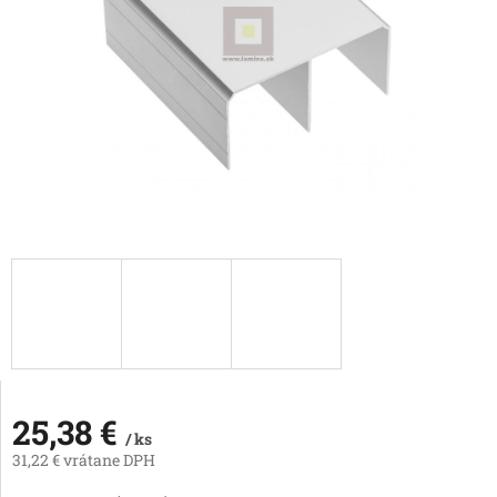
25,38 €
/ ks
31,22 € vrátane DPH
Jednotková