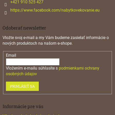
+421 910 525 427
https://www.facebook.com/nabytkovekovanie.eu
Odoberať newsletter
Vložte svoj e-mail a my Vám budeme zasielať informácie o
nových produktoch na našom e-shope.
Email
Vložením e-mailu súhlasíte s
podmienkami ochrany
osobných údajov
PRIHLÁSIŤ SA
Informácie pre vás