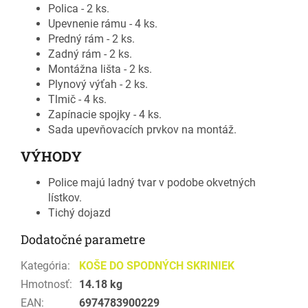
Polica - 2 ks.
Upevnenie rámu - 4 ks.
Predný rám - 2 ks.
Zadný rám - 2 ks.
Montážna lišta - 2 ks.
Plynový výťah - 2 ks.
Tlmič - 4 ks.
Zapínacie spojky - 4 ks.
Sada upevňovacích prvkov na montáž.
VÝHODY
Police majú ladný tvar v podobe okvetných
lístkov.
Tichý dojazd
Dodatočné parametre
Kategória
:
KOŠE DO SPODNÝCH SKRINIEK
Hmotnosť
:
14.18 kg
EAN
:
6974783900229