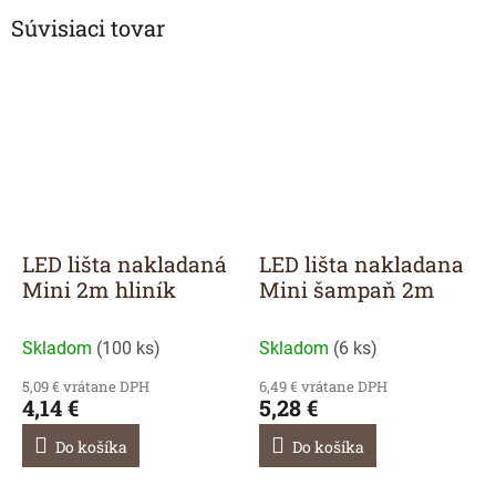
Súvisiaci tovar
LED lišta nakladaná
LED lišta nakladana
Mini 2m hliník
Mini šampaň 2m
Skladom
(
100 ks
)
Skladom
(
6 ks
)
5,09 € vrátane DPH
6,49 € vrátane DPH
4,14 €
5,28 €
Do košíka
Do košíka