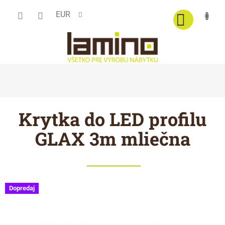
Prejsť
EUR
na
obsah
Krytka do LED profilu
GLAX 3m mliečna
Dopredaj