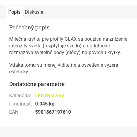
Popis
Diskusia
Podrobný popis
Mliečna krytka pre profily GLAX sa používa na zníženie
intenzity svetla (rozptyľuje svetlo) a dodatočne
rozmazáva svetelné body (diódy) na povrchu krytky.
Vďaka tomu sú menej viditeľné a osvetlenie vyzerá
esteticky.
Dodatočné parametre
Kategória
:
LED Systémy
Hmotnosť
:
0.045 kg
EAN
:
5901867197610