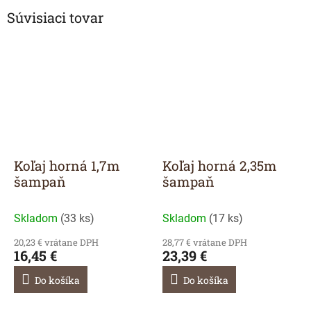
Súvisiaci tovar
Koľaj horná 1,7m
Koľaj horná 2,35m
šampaň
šampaň
Skladom
(
33 ks
)
Skladom
(
17 ks
)
20,23 € vrátane DPH
28,77 € vrátane DPH
16,45 €
23,39 €
Do košíka
Do košíka