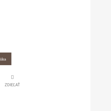
šíka
ZDIEĽAŤ