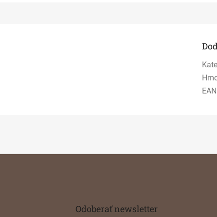
Dod
Kate
Hmo
EAN
Odoberať newsletter