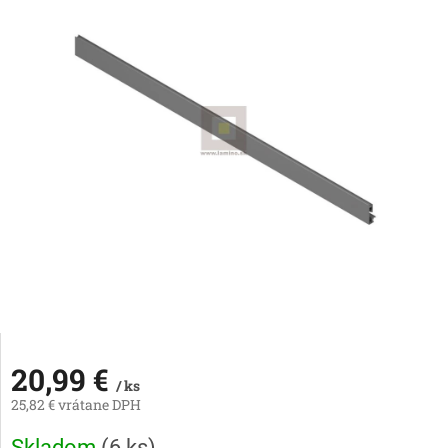
20,99 €
/ ks
25,82 € vrátane DPH
Jednotková
Skladom
(
6 ks
)