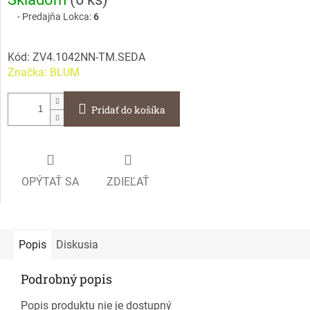
cena:
Predajňa Lokca:
6
Kód:
ZV4.1042NN-TM.SEDA
Značka:
BLUM
Pridať do košíka
OPÝTAŤ SA
ZDIEĽAŤ
Popis
Diskusia
Podrobný popis
Popis produktu nie je dostupný