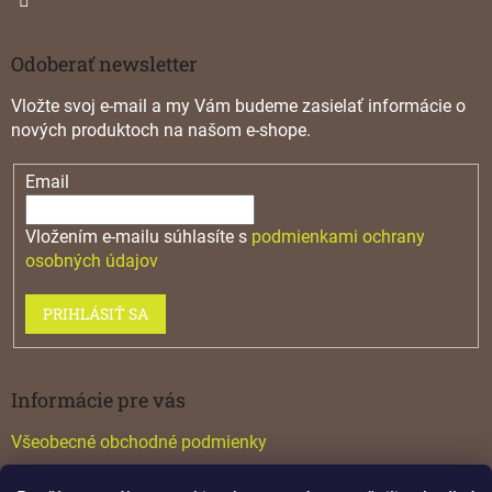
Odoberať newsletter
Vložte svoj e-mail a my Vám budeme zasielať informácie o
nových produktoch na našom e-shope.
Email
Vložením e-mailu súhlasíte s
podmienkami ochrany
osobných údajov
PRIHLÁSIŤ SA
Informácie pre vás
Všeobecné obchodné podmienky
Konfigurátor GTV