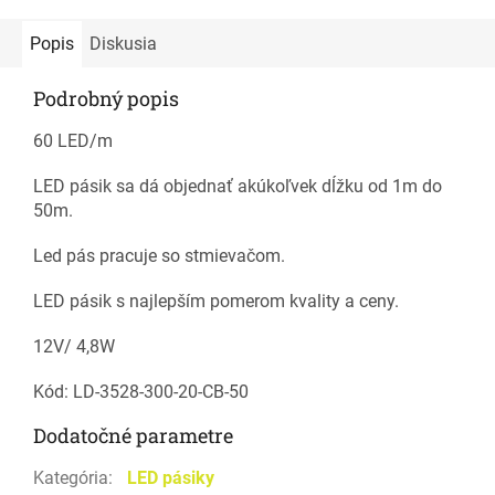
Popis
Diskusia
Podrobný popis
60 LED/m
LED pásik sa dá objednať akúkoľvek dĺžku od 1m do
50m.
Led pás pracuje so stmievačom.
LED pásik s najlepším pomerom kvality a ceny.
12V/ 4,8W
Kód: LD-3528-300-20-CB-50
Dodatočné parametre
Kategória
:
LED pásiky