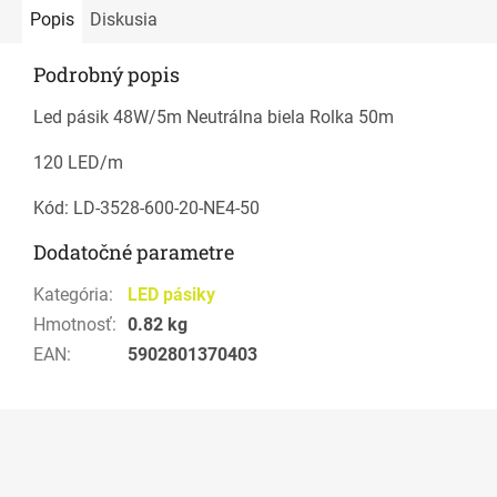
Popis
Diskusia
Podrobný popis
Led pásik 48W/5m Neutrálna biela Rolka 50m
120 LED/m
Kód: LD-3528-600-20-NE4-50
Dodatočné parametre
Kategória
:
LED pásiky
Hmotnosť
:
0.82 kg
EAN
:
5902801370403