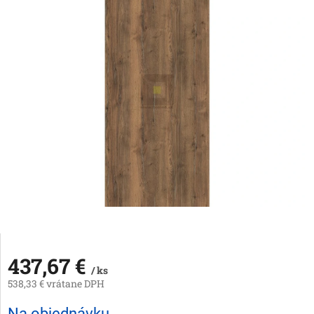
437,67 €
/ ks
538,33 € vrátane DPH
Jednotková
Na objednávku