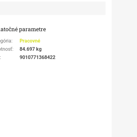
atočné parametre
gória
:
Pracovné
tnosť
:
84.697 kg
:
9010771368422