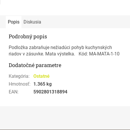
Popis
Diskusia
Podrobný popis
Podložka zabraňuje nežiadúci pohyb kuchynských
riadov v zásuvke. Mata výstelka. Kód: MA-MATA-1-10
Dodatočné parametre
Kategória
:
Ostatné
Hmotnosť
:
1.365 kg
EAN
:
5902801318894