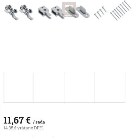
11,67 €
/ sada
14,35 € vrátane DPH
Jednotková