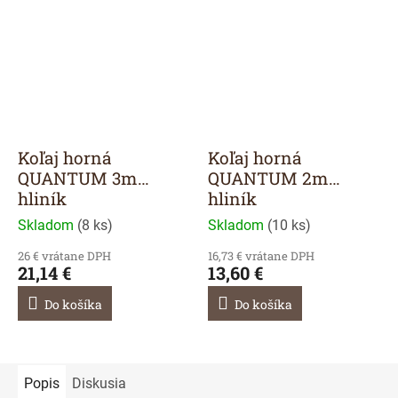
Koľaj horná
Koľaj horná
QUANTUM 3m
QUANTUM 2m
hliník
hliník
Skladom
(
8 ks
)
Skladom
(
10 ks
)
26 € vrátane DPH
16,73 € vrátane DPH
21,14 €
13,60 €
Do košíka
Do košíka
Popis
Diskusia