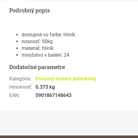
Podrobný popis
dostupné vo farbe: hliník
nosnosť: 50kg
materiál: hliník
množstvo v balení: 24
Dodatočné parametre
Kategória
:
Posuvný systém jednokoľaj
Hmotnosť
:
0.373 kg
EAN
:
5901867148643