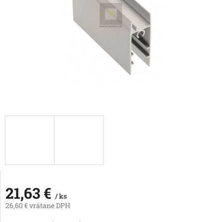
21,63 €
/ ks
26,60 € vrátane DPH
Jednotková